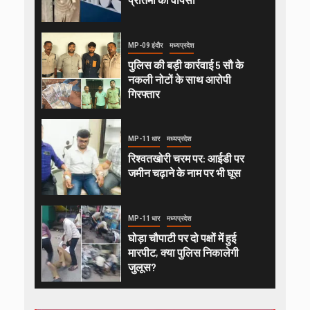
MP-09 इंदौर
मध्यप्रदेश
पुलिस की बड़ी कार्रवाई 5 सौ के
नकली नोटों के साथ आरोपी
गिरफ्तार
MP-11 धार
मध्यप्रदेश
रिश्वतखोरी चरम पर: आईडी पर
जमीन चढ़ाने के नाम पर भी घूस
MP-11 धार
मध्यप्रदेश
घोड़ा चौपाटी पर दो पक्षों में हुई
मारपीट, क्या पुलिस निकालेगी
जुलूस?