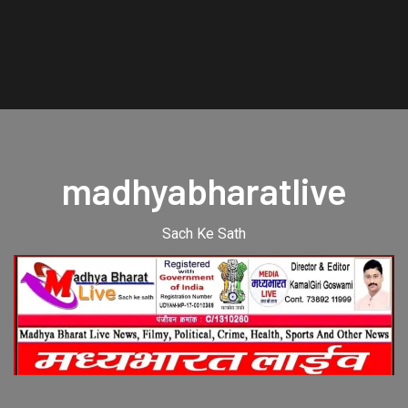
madhyabharatlive
Sach Ke Sath