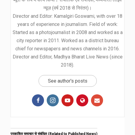
न्यूज़ (वर्ष 2018 से निरंतर)।
Director and Editor: Kamalgiri Goswami, with over 18
years of experience in journalism. Field of work:
Started as a photojournalist in 2008 and worked as a
city reporter in 2011. Worked as a district bureau
chief for newspapers and news channels in 2016.
Director and Editor, Madhya Bharat Live News (since
2018).
See author's posts
प्रकाशित समाचार से संबंधित (Related to Published News)