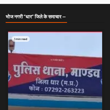
भोज नगरी “धार” जिले के समाचार —
1 min read