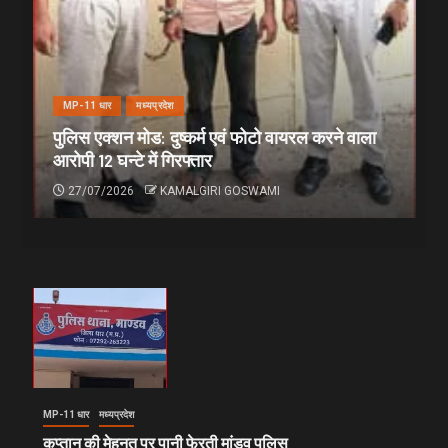
MP-11 धार
मध्यप्रदेश
पुलिस एक्शन मोड: दुष्कर्म एवं फोटो वायरल करने वाला
आरोपी 12 घन्टे में गिरफ्तार
27/07/2026
KAMALGIRI GOSWAMI
MP-11 धार
मध्यप्रदेश
कप्तान की मेहनत पर पानी फेरती मांडव पुलिस