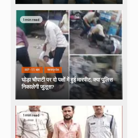
1 min read
MP-11 धार
मध्यप्रदेश
घोड़ा चौपाटी पर दो पक्षों में हुई मारपीट, क्या पुलिस
निकालेगी जुलूस?
1 min read