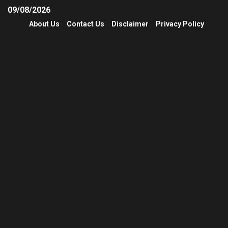
09/08/2026
About Us
Contact Us
Disclaimer
Privacy Policy