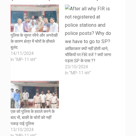
पुलिस के सुस्त रवैये और अनदेखी
के कारण क्षेत्र में चोरों के हौसले
बुलंद
आखिरकार क्यों नहीं होती थाने,
14/11/2024
चौकियों पर FIR दर्ज ? क्यों जाना
In "MP-11 धार"
पड़ता SP के पास ??
23/10/2024
In "MP-11 धार"
एक को पुलिस के हवाले करने के
बाद भी, बाकी के चोरों को नहीं
पकड़ पाई पुलिस
13/10/2024
In "MP-11 धार"