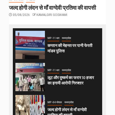
जल्द होगी लंदन से माँ वाग्देवी प्रतिमा की वापसी
05/08/2026
KAMALGIRI GOSWAMI
MP-11 धार
मध्यप्रदेश
कप्तान की मेहनत पर पानी फेरती
मांडव पुलिस
MP-11 धार
मध्यप्रदेश
लूट और दुष्कर्म का फरार 10 हजार
का इनामी आरोपी गिरफ्तार
MP-04 भोपाल
मध्यप्रदेश
जल्द होगी लंदन से माँ वाग्देवी
प्रतिमा की वापसी