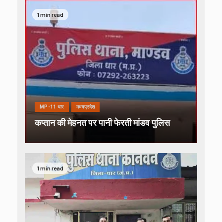
1 min read
MP-11 धार
मध्यप्रदेश
कप्तान की मेहनत पर पानी फेरती मांडव पुलिस
1 min read