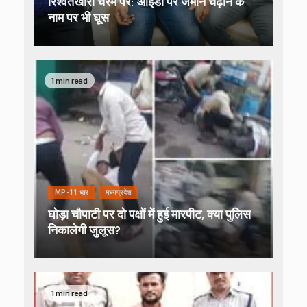
रिश्वतखोरी चरम पर: आईडी पर जमीन चढ़ाने के
नाम पर भी घूस
1 min read
MP-11 धार
मध्यप्रदेश
घोड़ा चौपाटी पर दो पक्षों में हुई मारपीट, क्या पुलिस
निकालेगी जुलूस?
1 min read