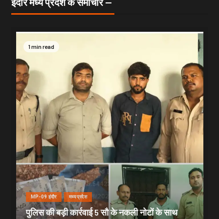
इंदौर मध्य प्रदेश के समाचार —
1 min read
MP-09 इंदौर
मध्यप्रदेश
पुलिस की बड़ी कार्रवाई 5 सौ के नकली नोटों के साथ