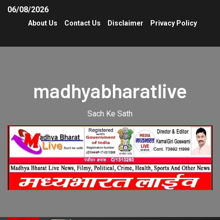
06/08/2026
About Us
Contact Us
Disclaimer
Privacy Policy
madhyabharatlive
Sach Ke Sath