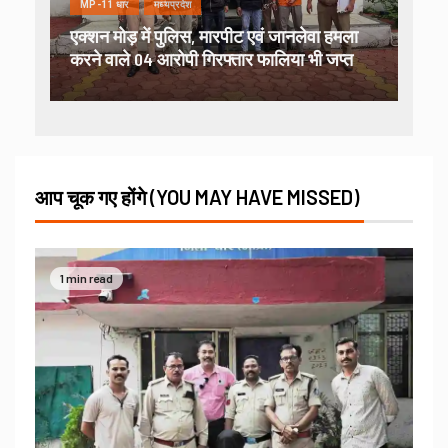
MP-11 धार
मध्यप्रदेश
एक्शन मोड़ में पुलिस, मारपीट एवं जानलेवा हमला
करने वाले 04 आरोपी गिरफ्तार फालिया भी जप्त
आप चूक गए होंगे (YOU MAY HAVE MISSED)
1 min read