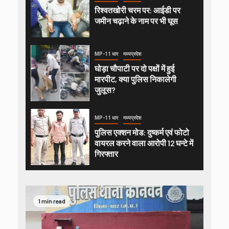
रिश्वतखोरी चरम पर: आईडी पर
जमीन चढ़ाने के नाम पर भी घूस
MP-11 धार
मध्यप्रदेश
घोड़ा चौपाटी पर दो पक्षों में हुई
मारपीट, क्या पुलिस निकालेगी
जुलूस?
MP-11 धार
मध्यप्रदेश
पुलिस एक्शन मोड: दुष्कर्म एवं फोटो
वायरल करने वाला आरोपी 12 घन्टे में
गिरफ्तार
1 min read