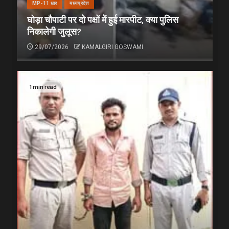
MP-11 धार
मध्यप्रदेश
घोड़ा चौपाटी पर दो पक्षों में हुई मारपीट, क्या पुलिस
निकालेगी जुलूस?
29/07/2026
KAMALGIRI GOSWAMI
1 min read