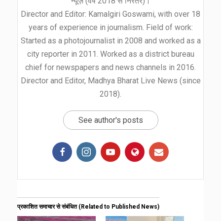
न्यूज़ (वर्ष 2018 से निरंतर)।
Director and Editor: Kamalgiri Goswami, with over 18
years of experience in journalism. Field of work:
Started as a photojournalist in 2008 and worked as a
city reporter in 2011. Worked as a district bureau
chief for newspapers and news channels in 2016.
Director and Editor, Madhya Bharat Live News (since
2018).
See author's posts
प्रकाशित समाचार से संबंधित (Related to Published News)