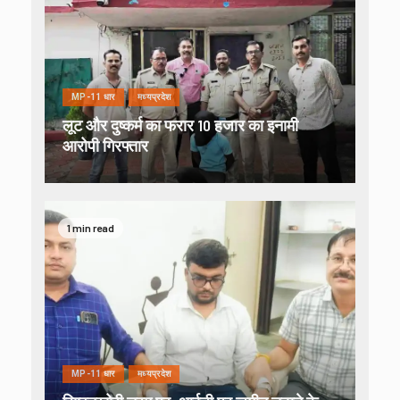
MP-11 धार
मध्यप्रदेश
लूट और दुष्कर्म का फरार 10 हजार का इनामी
आरोपी गिरफ्तार
1 min read
MP-11 धार
मध्यप्रदेश