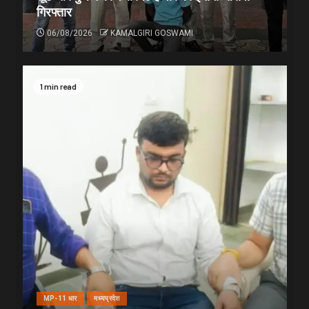
गिरफ्तार
06/08/2026
KAMALGIRI GOSWAMI
1 min read
MP-11 धार
मध्यप्रदेश