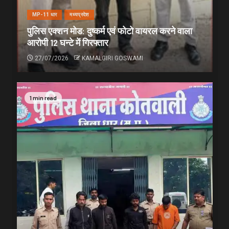
MP-11 धार
मध्यप्रदेश
पुलिस एक्शन मोड: दुष्कर्म एवं फोटो वायरल करने वाला
आरोपी 12 घन्टे में गिरफ्तार
27/07/2026
KAMALGIRI GOSWAMI
1 min read