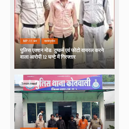
MP-11 धार
मध्यप्रदेश
पुलिस एक्शन मोड: दुष्कर्म एवं फोटो वायरल करने
वाला आरोपी 12 घन्टे में गिरफ्तार
1 min read