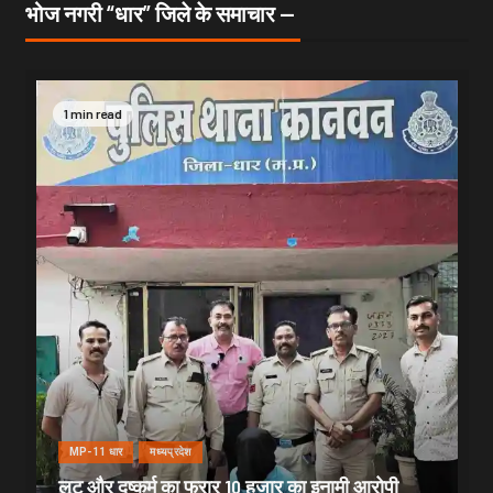
भोज नगरी “धार” जिले के समाचार —
1 min read
MP-11 धार
मध्यप्रदेश
लूट और दुष्कर्म का फरार 10 हजार का इनामी आरोपी