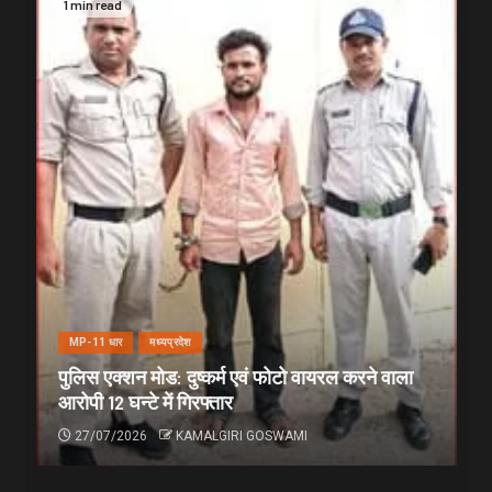
1 min read
MP-11 धार
मध्यप्रदेश
पुलिस एक्शन मोड: दुष्कर्म एवं फोटो वायरल करने वाला
आरोपी 12 घन्टे में गिरफ्तार
27/07/2026
KAMALGIRI GOSWAMI