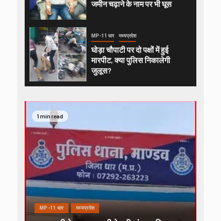
जमीन चढ़ाने के नाम पर भी घूस
MP-11 धार
मध्यप्रदेश
घोड़ा चौपाटी पर दो पक्षों में हुई
मारपीट, क्या पुलिस निकालेगी
जुलूस?
1 min read
MP-11 धार
मध्यप्रदेश