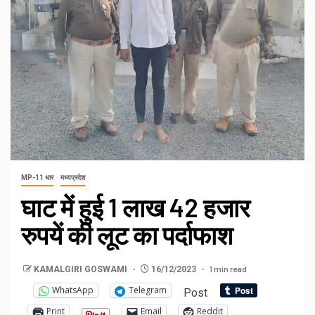
MP-11 धार
मध्यप्रदेश
घाट में हुई 1 लाख 42 हजार
रुपयें की लूट का पर्दाफाश
1 min read
KAMALGIRI GOSWAMI
16/12/2023
WhatsApp
Telegram
Post
Print
Email
Reddit