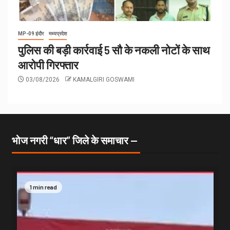
MP-09 इंदौर
मध्यप्रदेश
पुलिस की बड़ी कार्रवाई 5 सौ के नकली नोटों के साथ
आरोपी गिरफ्तार
03/08/2026
KAMALGIRI GOSWAMI
भोज नगरी “धार” जिले के समाचार —
1 min read