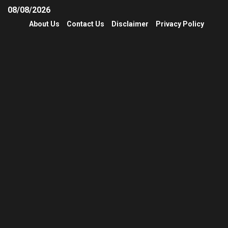
08/08/2026
About Us
Contact Us
Disclaimer
Privacy Policy