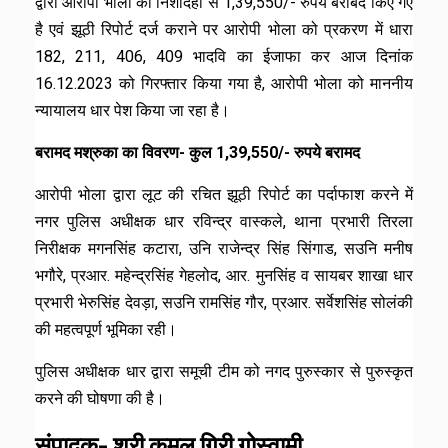
द्वारा आरोपी भोला की निशादेही से 1,39,550/- रुपये बराबद किए गए
है एवं झूठी रिपोर्ट दर्ज कराने पर आरोपी भोला को प्रकरण में धारा
182, 211, 406, 409 भादवि का ईजाफा कर आज दिनांक
16.12.2023 को गिरफ्तार किया गया है, आरोपी भोला को माननीय
न्यायालय धार पेश किया जा रहा है।
बरामद मश्रुका का विवरण- कुल 1,39,550/- रुपये बरामद
आरोपी भोला द्वारा लूट की रचित झूठी रिपोर्ट का पर्दाफाश करने में
नगर पुलिस अधीक्षक धार रविन्द्र वास्कले, थाना प्रभारी तिरला
निरीक्षक मगनसिंह कटारा, उनि राजेन्द्र सिंह सिंगाड, सउनि मनीष
भगौरे, प्रआर. महेन्द्रसिंह गेहलोद, आर. मुनसिंह व सायबर शाखा धार
प्रभारी भेरुसिंह देवड़ा, सउनि रामसिंह गौर, प्रआर. सर्वेशसिंह सोलंकी
की महत्वपूर्ण भूमिका रही।
पुलिस अधीक्षक धार द्वारा समूची टीम को नगद पुरुस्कार से पुरुस्कृत
करने की घोषणा की है।
संपादक- श्री कमल गिरी गोस्वामी