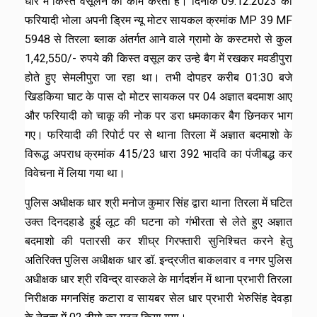
धार में किस्त वसूलने का काम करता है। दिनांक 09.12.2023 को
फरियादी भोला अपनी ड्रिम न्यू मोटर सायकल क्रमांक MP 39 MF
5948 से तिरला ब्लाक अंतर्गत आने वाले ग्रामो के कस्टमरो से कुल
1,42,550/- रुपये की किस्त वसूल कर उन्हे बैग में रखकर मवडीपुरा
होते हुए सेमलीपुरा जा रहा था। तभी दोपहर करीब 01:30 बजे
खिडकिया घाट के पास दो मोटर सायकल पर 04 अज्ञात बदमाश आए
और फरियादी को चाकू की नोक पर डरा धमकाकर बैग छिनकर भाग
गए। फरियादी की रिपोर्ट पर से थाना तिरला में अज्ञात बदमाशो के
विरूद्ध अपराध क्रमांक 415/23 धारा 392 भादवि का पंजीबद्ध कर
विवेचना में लिया गया था।
पुलिस अधीक्षक धार श्री मनोज कुमार सिंह द्वारा थाना तिरला में घटित
उक्त दिनदहाडे हुई लूट की घटना को गंभीरता से लेते हुए अज्ञात
बदमाशो की पतारसी कर शीघ्र गिरफ्तारी सुनिश्चित करने हेतु
अतिरिक्त पुलिस अधीक्षक धार डॉ. इन्द्रजीत बाकलवार व नगर पुलिस
अधीक्षक धार श्री रविन्द्र वास्कले के मार्गदर्शन में थाना प्रभारी तिरला
निरीक्षक मगनसिंह कटारा व सायबर सेल धार प्रभारी भेरुसिंह देवड़ा