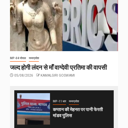
MP-04 भोपाल
मध्यप्रदेश
जल्द होगी लंदन से माँ वाग्देवी प्रतिमा की वापसी
05/08/2026
KAMALGIRI GOSWAMI
MP-11 धार
मध्यप्रदेश
कप्तान की मेहनत पर पानी फेरती
मांडव पुलिस