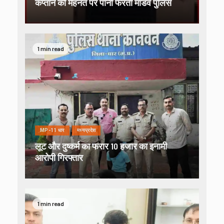
कप्तान की मेहनत पर पानी फेरती मांडव पुलिस
1 min read
MP-11 धार
मध्यप्रदेश
लूट और दुष्कर्म का फरार 10 हजार का इनामी
आरोपी गिरफ्तार
1 min read