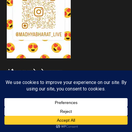
इंदौर मध्य प्रदेश के समाचार —
1 min read
Subscribe