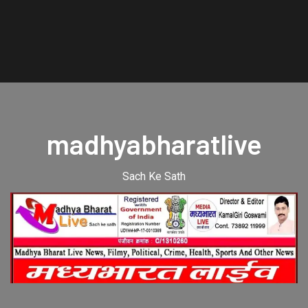
madhyabharatlive
Sach Ke Sath