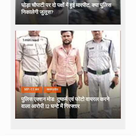
घोड़ा चौपाटी पर दो पक्षों में हुई मारपीट, क्या पुलिस
निकालेगी जुलूस?
1 min read
MP-11 धार
मध्यप्रदेश
पुलिस एक्शन मोड: दुष्कर्म एवं फोटो वायरल करने
वाला आरोपी 12 घन्टे में गिरफ्तार