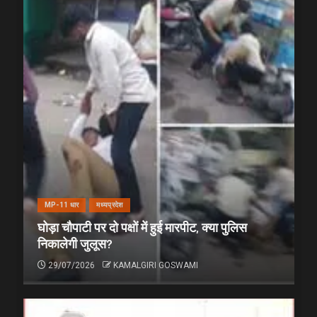
MP-11 धार
मध्यप्रदेश
घोड़ा चौपाटी पर दो पक्षों में हुई मारपीट, क्या पुलिस
निकालेगी जुलूस?
29/07/2026
KAMALGIRI GOSWAMI