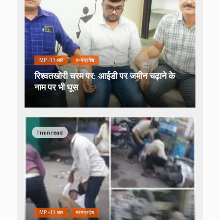
MP-11 धार
मध्यप्रदेश
रिश्वतखोरी चरम पर: आईडी पर जमीन चढ़ाने के
नाम पर भी घूस
1 min read
MP-11 धार
मध्यप्रदेश