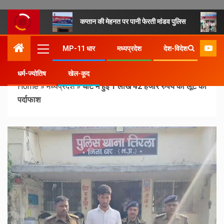
कप्तान की मेहनत पर पानी फेरती मांडव पुलिस
MP-11 धार
मध्यप्रदेश
देश-विदेश
धर्म-ज्योतिष
खेल-कूद
Home
»
मध्यप्रदेश
»
घाट में हुई 1 लाख 42 हजार रुपयें की लूट का
पर्दाफाश