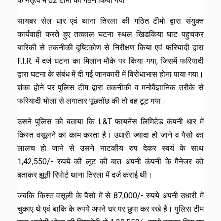
के नेतृत्व में 02 टीमो का गठन किया गया।
सायबर सेल धार एवं थाना तिरला की गठित टीमो द्वारा संयुक्त
कार्यवाही करते हुए तत्काल घटना स्थल खिडकिया घाट पहुचकर
बारिकी से तकनीकी दृष्टिकोण से निरीक्षण किया एवं फरियादी द्वारा
F.I.R. में दर्ज घटना का मिलान मौके पर किया गया, जिसमें फरियादी
द्वारा घटना के संबंध में दी गई जानकारी में विरोधाभास होना पाया गया।
शंका होने पर पुलिस टीम द्वारा तकनीकी व मनोवैज्ञानिक तरीके से
फरियादी भोला से लगातार पूछतॉछ की तो वह टूट गया।
उसने पुलिस को बताया कि L&T फायनेंस लिमिटेड कंपनी धार में
किस्त वसूलने का काम करता है। उधारी ज्यादा हो जाने व पैसो का
लालच हो जाने से उसने नाटकीय रुप देकर स्वयं के साथ
1,42,550/- रुपये की लूट की बात अपनी कंपनी के मैनेजर को
बताकर झूठी रिपोर्ट थाना तिरला में दर्ज कराई थी।
जबकि किस्त वसूली के पैसो में से 87,000/- रुपये अपनी उधारी में
चुकाए थे एवं बाकि के रुपये अपने घर पर छुपा कर रखे है। पुलिस टीम