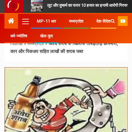
लूट और दुष्कर्म का फरार 10 हजार का इनामी आरोपी गिरफ्तार
MP-11 धार
मध्यप्रदेश
देश-विदेश
धर्म-ज्योतिष
खेल-कूद
Home
»
मध्यप्रदेश
»
अवैध शराब के खिलाफ ताबड़तोड़ छापेमारी,
कार और पिकअप सहित लाखों की शराब जब्त