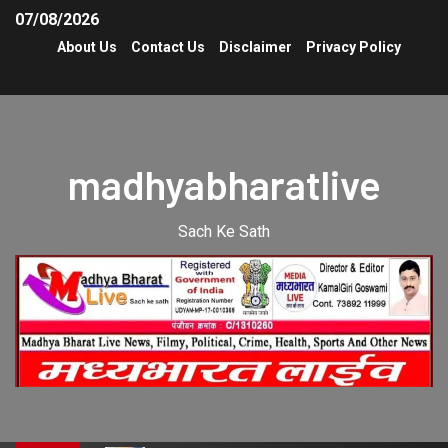
07/08/2026
About Us
Contact Us
Disclaimer
Privacy Policy
madhyabharatlive
Sach Ke Sath