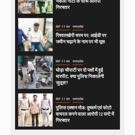
नकली नोटों के साथ आरोपी
गिरफ्तार
MP-11 धार
मध्यप्रदेश
रिश्वतखोरी चरम पर: आईडी पर
जमीन चढ़ाने के नाम पर भी घूस
MP-11 धार
मध्यप्रदेश
घोड़ा चौपाटी पर दो पक्षों में हुई
मारपीट, क्या पुलिस निकालेगी
जुलूस?
MP-11 धार
मध्यप्रदेश
पुलिस एक्शन मोड: दुष्कर्म एवं फोटो
वायरल करने वाला आरोपी 12 घन्टे में
गिरफ्तार