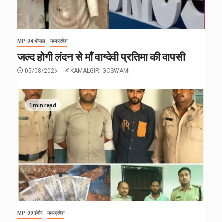
MP-04 भोपाल
मध्यप्रदेश
जल्द होगी लंदन से माँ वाग्देवी प्रतिमा की वापसी
05/08/2026
KAMALGIRI GOSWAMI
1 min read
MP-09 इंदौर
मध्यप्रदेश