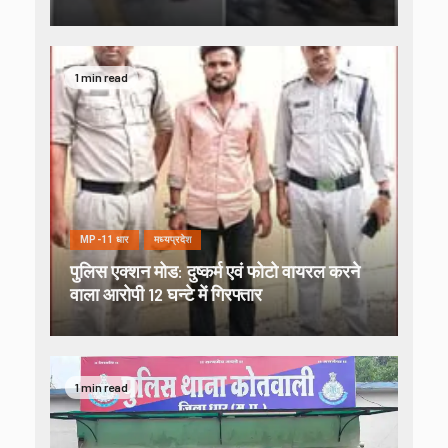
1 min read
MP-11 धार
मध्यप्रदेश
पुलिस एक्शन मोड: दुष्कर्म एवं फोटो वायरल करने
वाला आरोपी 12 घन्टे में गिरफ्तार
1 min read