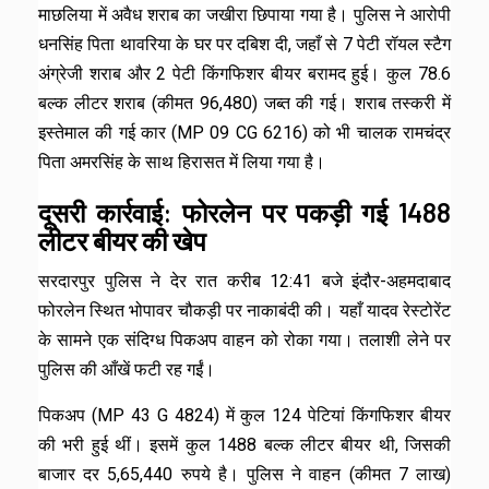
माछलिया में अवैध शराब का जखीरा छिपाया गया है। पुलिस ने आरोपी
धनसिंह पिता थावरिया के घर पर दबिश दी, जहाँ से 7 पेटी रॉयल स्टैग
अंग्रेजी शराब और 2 पेटी किंगफिशर बीयर बरामद हुई। कुल 78.6
बल्क लीटर शराब (कीमत ₹96,480) जब्त की गई। शराब तस्करी में
इस्तेमाल की गई कार (MP 09 CG 6216) को भी चालक रामचंद्र
पिता अमरसिंह के साथ हिरासत में लिया गया है।
दूसरी कार्रवाई: फोरलेन पर पकड़ी गई 1488
लीटर बीयर की खेप
सरदारपुर पुलिस ने देर रात करीब 12:41 बजे इंदौर-अहमदाबाद
फोरलेन स्थित भोपावर चौकड़ी पर नाकाबंदी की। यहाँ यादव रेस्टोरेंट
के सामने एक संदिग्ध पिकअप वाहन को रोका गया। तलाशी लेने पर
पुलिस की आँखें फटी रह गईं।
पिकअप (MP 43 G 4824) में कुल 124 पेटियां किंगफिशर बीयर
की भरी हुई थीं। इसमें कुल 1488 बल्क लीटर बीयर थी, जिसकी
बाजार दर 5,65,440 रुपये है। पुलिस ने वाहन (कीमत 7 लाख)