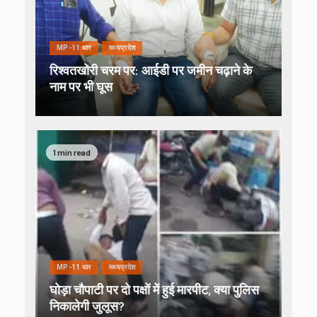
MP-11 धार
मध्यप्रदेश
रिश्वतखोरी चरम पर: आईडी पर जमीन चढ़ाने के
नाम पर भी घूस
1 min read
MP-11 धार
मध्यप्रदेश
घोड़ा चौपाटी पर दो पक्षों में हुई मारपीट, क्या पुलिस
निकालेगी जुलूस?