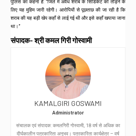
पुलिस का कहना है: “जिले में अवैध शराब के सिंडिकेट को तोड़ने के
लिए यह मुहिम जारी रहेगी। आरोपियों से पूछताछ की जा रही है कि
शराब की यह बड़ी खेप कहाँ से लाई गई थी और इसे कहाँ खपाया जाना
था।”
संपादक- श्री कमल गिरी गोस्वामी
KAMALGIRI GOSWAMI
Administrator
संचालक एवं संपादक: कमलगिरी गोस्वामी, 18 वर्ष से अधिक का
दीर्घकालीन पत्रकारिता अनुभव। पत्रकारिता कार्यक्षेत्र – वर्ष