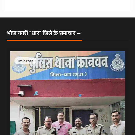
भोज नगरी “धार” जिले के समाचार —
1 min read