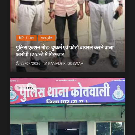
MP-11 धार
मध्यप्रदेश
पुलिस एक्शन मोड: दुष्कर्म एवं फोटो वायरल करने वाला
आरोपी 12 घन्टे में गिरफ्तार
27/07/2026
KAMALGIRI GOSWAMI
1 min read