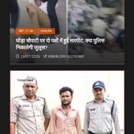
MP-11 धार
मध्यप्रदेश
घोड़ा चौपाटी पर दो पक्षों में हुई मारपीट, क्या पुलिस
निकालेगी जुलूस?
29/07/2026
KAMALGIRI GOSWAMI
1 min read