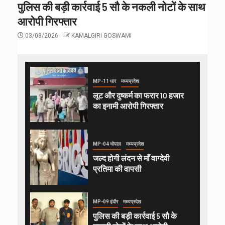
पुलिस की बड़ी कार्रवाई 5 सौ के नकली नोटों के साथ
आरोपी गिरफ्तार
03/08/2026
KAMALGIRI GOSWAMI
MP-11 धार
मध्यप्रदेश
लूट और दुष्कर्म का फरार 10 हजार
का इनामी आरोपी गिरफ्तार
MP-04 भोपाल
मध्यप्रदेश
जल्द होगी लंदन से माँ वाग्देवी
प्रतिमा की वापसी
MP-09 इंदौर
मध्यप्रदेश
पुलिस की बड़ी कार्रवाई 5 सौ के