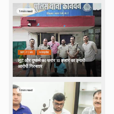
1 min read
MP-11 धार
मध्यप्रदेश
लूट और दुष्कर्म का फरार 10 हजार का इनामी
आरोपी गिरफ्तार
1 min read