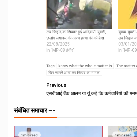
लव जिहाद का शिकार हुई आदिवासी युवती,
युवक-युवती 
छलांग लगाकर की आत्म हत्या की कोशिश
लव जिहाद क
22/08/2025
03/01/20
In "MP-09 इंदौर"
In "MP-09 
know what the whole matter is
The matter 
Tags:
फिर सामने आया लव जिहाद का मामला
Previous
एसबीआई बैंक आलम या यूं कहे कि कर्मचारियों की मनम
संबंधित समाचार ---
1 min read
1 min read