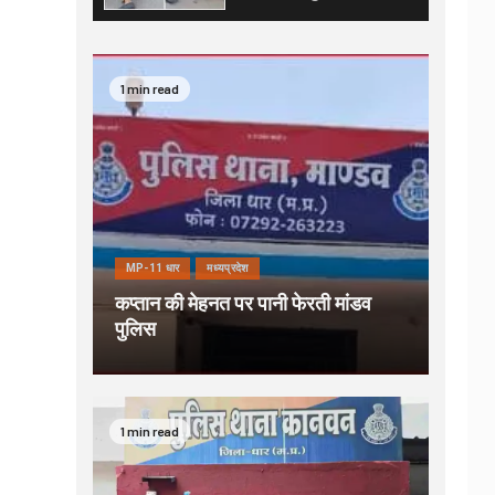
1 min read
MP-11 धार
मध्यप्रदेश
कप्तान की मेहनत पर पानी फेरती मांडव
पुलिस
1 min read