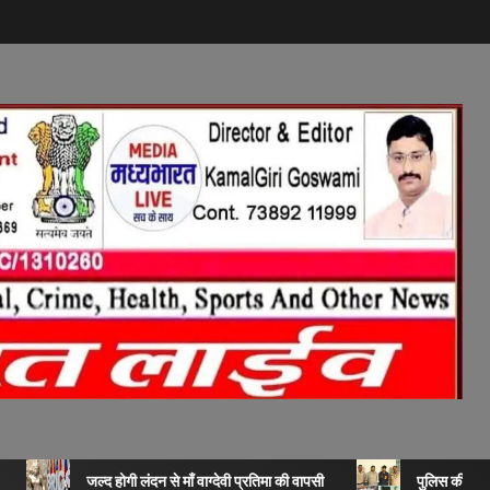
जल्द होगी लंदन से माँ वाग्देवी प्रतिमा की वापसी
पुलिस की बड़ी