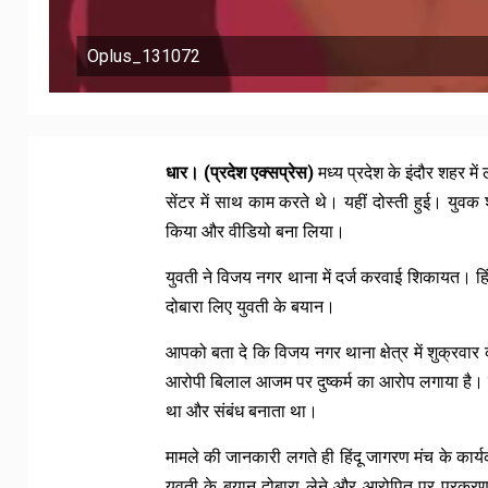
Oplus_131072
धार। (प्रदेश एक्सप्रेस)
मध्य प्रदेश के इंदौर शहर
सेंटर में साथ काम करते थे। यहीं दोस्ती हुई। यु
किया और वीडियो बना लिया।
युवती ने विजय नगर थाना में दर्ज करवाई शिकायत। हिंद
दोबारा लिए युवती के बयान।
आपको बता दे कि विजय नगर थाना क्षेत्र में शुक्रव
आरोपी बिलाल आजम पर दुष्कर्म का आरोप लगाया है। 
था और संबंध बनाता था।
मामले की जानकारी लगते ही हिंदू जागरण मंच के कार्य
युवती के बयान दोबारा लेने और आरोपित पर प्रकरण