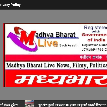
rivacy Policy
रती मांडव पुलिस
लूट और दुष्कर्म का फरार 10 हजार का इनामी आरोपी गिरफ्तार