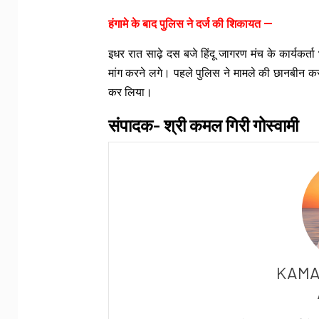
हंगामे के बाद पुलिस ने दर्ज की शिकायत —
इधर रात साढ़े दस बजे हिंदू जागरण मंच के कार्यकर
मांग करने लगे। पहले पुलिस ने मामले की छानबीन करने
कर लिया।
संपादक- श्री कमल गिरी गोस्वामी
KAMA