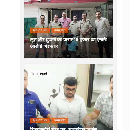
MP-11 धार
मध्यप्रदेश
लूट और दुष्कर्म का फरार 10 हजार का इनामी
आरोपी गिरफ्तार
1 min read
MP-11 धार
मध्यप्रदेश
रिश्वतखोरी चरम पर: आईडी पर जमीन