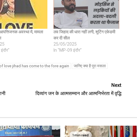
आपत्तिजनक अवस्था में, मामला
लव जिहाद की धारा नहीं लगी, शूटिंग एकेडमी
ा
कर दी सील
25
25/05/2025
इंदौर"
In "MP-09 इंदौर"
of love jihad has come to the fore again
जानिए क्या है पूरा मसला
Next
ानी
दिव्यांग जन के आत्मसम्मान और आत्मनिर्भरता में वृद्धि
1 min read