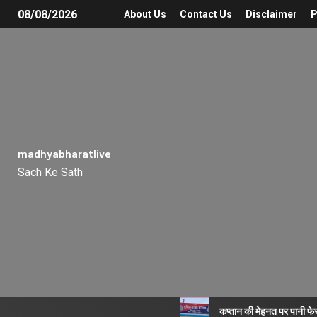
08/08/2026
About Us
Contact Us
Disclaimer
P
madhyabharatlive
Sach Ke Sath
कप्तान की मेहनत पर पानी फे