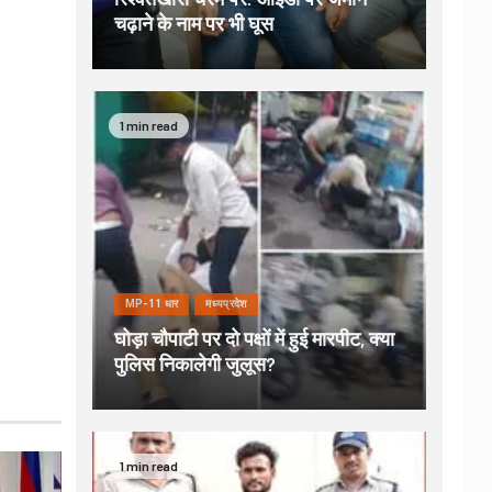
चढ़ाने के नाम पर भी घूस
1 min read
MP-11 धार
मध्यप्रदेश
घोड़ा चौपाटी पर दो पक्षों में हुई मारपीट, क्या
पुलिस निकालेगी जुलूस?
1 min read