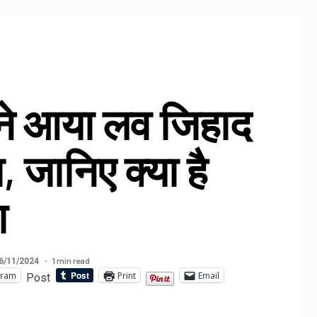
ने आया लव जिहाद
 जानिए क्या है
ा
1 min read
6/11/2024
gram
Print
Email
Post