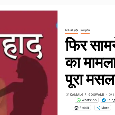
MP-09 इंदौर
मध्यप्रदेश
फिर साम
का मामला,
पूरा मसल
KAMALGIRI GOSWAMI
1
WhatsApp
Tele
Reddit
More