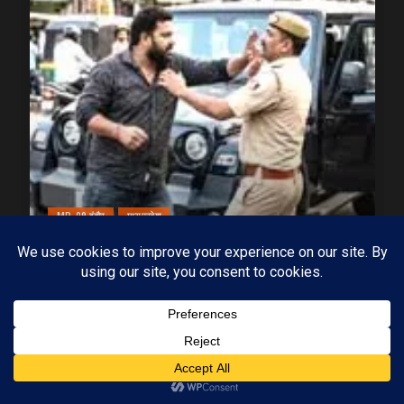
MP-09 इंदौर
मध्यप्रदेश
पुलिसकर्मी को फिर कुटा, इस बार ASI के भाई ने प्रधान
आरक्षक की कर दी पिटाई
18/07/2026
KAMALGIRI GOSWAMI
1 min read
Subscribe