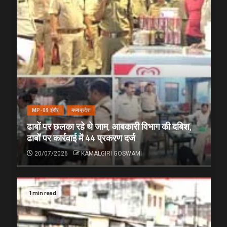
MP-09 इंदौर
मध्यप्रदेश
ढाबों पर छलका रहे थे जाम, आबकारी विभाग की दबिश,
ढाबों पर कार्रवाई में 44 प्रकरण दर्ज
20/07/2026
KAMALGIRI GOSWAMI
1 min read