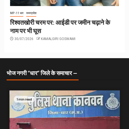
MP-11 धार
मध्यप्रदेश
रिश्वतखोरी चरम पर: आईडी पर जमीन चढ़ाने के
नाम पर भी घूस
30/07/2026
KAMALGIRI GOSWAMI
भोज नगरी “धार” जिले के समाचार —
1 min read