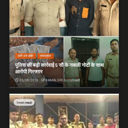
MP-09 इंदौर
मध्यप्रदेश
पुलिस की बड़ी कार्रवाई 5 सौ के नकली नोटों के साथ
आरोपी गिरफ्तार
03/08/2026
KAMALGIRI GOSWAMI
1 min read