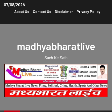
07/08/2026
About Us
Contact Us
Disclaimer
Privacy Policy
madhyabharatlive
Sach Ke Sath