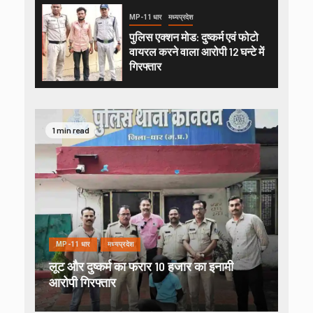
MP-11 धार
मध्यप्रदेश
पुलिस एक्शन मोड: दुष्कर्म एवं फोटो
वायरल करने वाला आरोपी 12 घन्टे में
गिरफ्तार
1 min read
MP-11 धार
मध्यप्रदेश
लूट और दुष्कर्म का फरार 10 हजार का इनामी
आरोपी गिरफ्तार