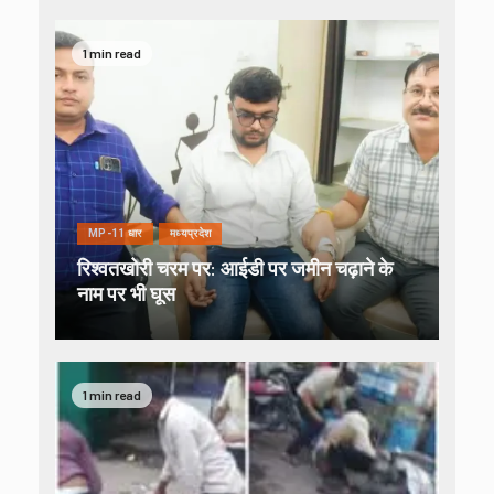
1 min read
MP-11 धार
मध्यप्रदेश
रिश्वतखोरी चरम पर: आईडी पर जमीन चढ़ाने के
नाम पर भी घूस
1 min read