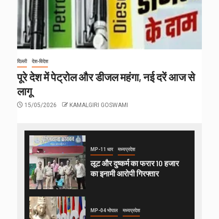
दिल्ली
देश-विदेश
पूरे देश में पेट्रोल और डीजल महंगा, नई दरें आज से
लागू
15/05/2026
KAMALGIRI GOSWAMI
MP-11 धार
मध्यप्रदेश
लूट और दुष्कर्म का फरार 10 हजार
का इनामी आरोपी गिरफ्तार
MP-04 भोपाल
मध्यप्रदेश