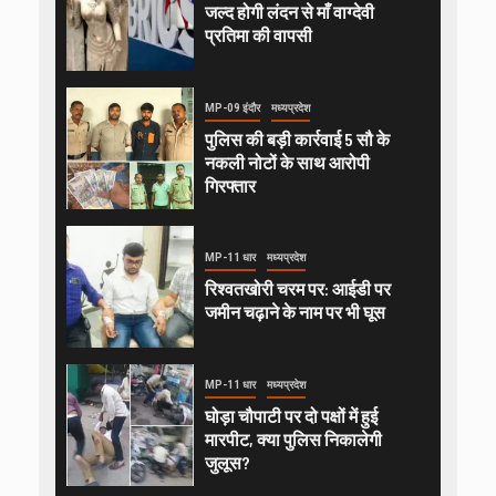
जल्द होगी लंदन से माँ वाग्देवी
प्रतिमा की वापसी
MP-09 इंदौर
मध्यप्रदेश
पुलिस की बड़ी कार्रवाई 5 सौ के
नकली नोटों के साथ आरोपी
गिरफ्तार
MP-11 धार
मध्यप्रदेश
रिश्वतखोरी चरम पर: आईडी पर
जमीन चढ़ाने के नाम पर भी घूस
MP-11 धार
मध्यप्रदेश
घोड़ा चौपाटी पर दो पक्षों में हुई
मारपीट, क्या पुलिस निकालेगी
जुलूस?