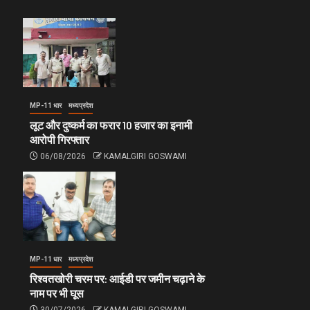
MP-11 धार
मध्यप्रदेश
लूट और दुष्कर्म का फरार 10 हजार का इनामी
आरोपी गिरफ्तार
06/08/2026
KAMALGIRI GOSWAMI
MP-11 धार
मध्यप्रदेश
रिश्वतखोरी चरम पर: आईडी पर जमीन चढ़ाने के
नाम पर भी घूस