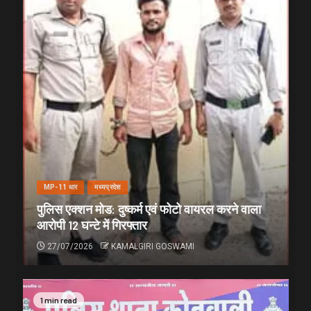
MP-11 धार
मध्यप्रदेश
पुलिस एक्शन मोड: दुष्कर्म एवं फोटो वायरल करने वाला
आरोपी 12 घन्टे में गिरफ्तार
27/07/2026
KAMALGIRI GOSWAMI
1 min read