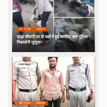
MP-11 धार
मध्यप्रदेश
घोड़ा चौपाटी पर दो पक्षों में हुई मारपीट, क्या पुलिस
निकालेगी जुलूस?
1 min read
MP-11 धार
मध्यप्रदेश