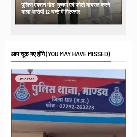
पुलिस एक्शन मोड: दुष्कर्म एवं फोटो वायरल करने
वाला आरोपी 12 घन्टे में गिरफ्तार
आप चूक गए होंगे (YOU MAY HAVE MISSED)
1 min read