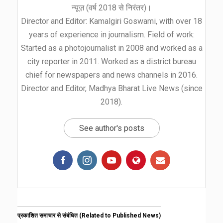
न्यूज़ (वर्ष 2018 से निरंतर)।
Director and Editor: Kamalgiri Goswami, with over 18
years of experience in journalism. Field of work:
Started as a photojournalist in 2008 and worked as a
city reporter in 2011. Worked as a district bureau
chief for newspapers and news channels in 2016.
Director and Editor, Madhya Bharat Live News (since
2018).
See author's posts
प्रकाशित समाचार से संबंधित (Related to Published News)