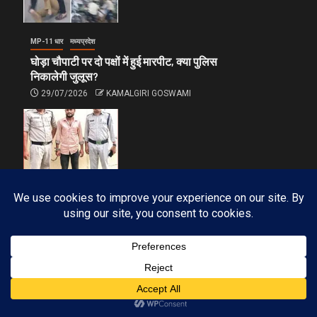
MP-11 धार
मध्यप्रदेश
घोड़ा चौपाटी पर दो पक्षों में हुई मारपीट, क्या पुलिस
निकालेगी जुलूस?
29/07/2026
KAMALGIRI GOSWAMI
MP-11 धार
मध्यप्रदेश
पुलिस एक्शन मोड: दुष्कर्म एवं फोटो वायरल करने
वाला आरोपी 12 घन्टे में गिरफ्तार
27/07/2026
KAMALGIRI GOSWAMI
Subscribe
FOLLOW OUR INSTAGRAM ACCOUNT