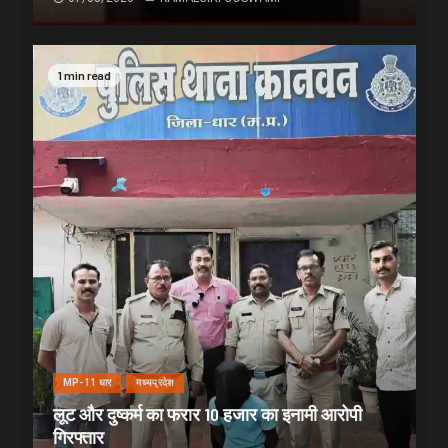
1 min read
MP-11 धार
मध्यप्रदेश
लूट और दुष्कर्म का फरार 10 हजार का इनामी आरोपी
गिरफ्तार