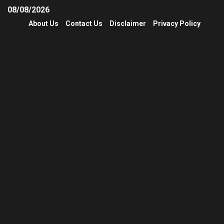
08/08/2026
About Us
Contact Us
Disclaimer
Privacy Policy