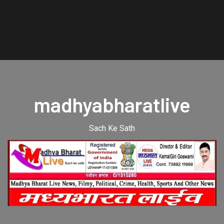
madhyabharatlive
Sach Ke Sath