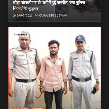
घोड़ा चौपाटी पर दो पक्षों में हुई मारपीट, क्या पुलिस
निकालेगी जुलूस?
29/07/2026
KAMALGIRI GOSWAMI
1 min read