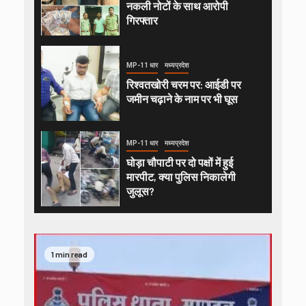
नकली नोटों के साथ आरोपी
गिरफ्तार
MP-11 धार
मध्यप्रदेश
रिश्वतखोरी चरम पर: आईडी पर
जमीन चढ़ाने के नाम पर भी घूस
MP-11 धार
मध्यप्रदेश
घोड़ा चौपाटी पर दो पक्षों में हुई
मारपीट, क्या पुलिस निकालेगी
जुलूस?
1 min read