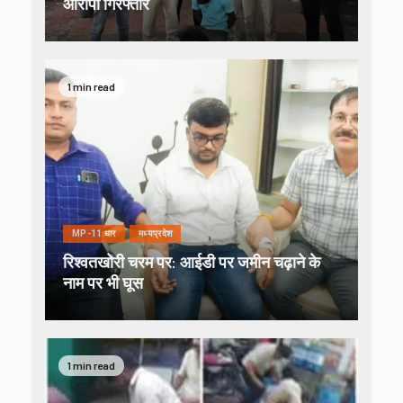
आरोपी गिरफ्तार
1 min read
MP-11 धार
मध्यप्रदेश
रिश्वतखोरी चरम पर: आईडी पर जमीन चढ़ाने के
नाम पर भी घूस
1 min read