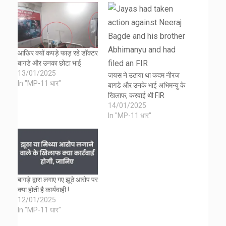
आखिर क्यों कपड़े फाड़ रहे डॉक्टर
बागडे और उनका छोटा भाई
13/01/2025
जयस ने उठाया था कदम नीरज
In "MP-11 धार"
बागडे और उनके भाई अभिमन्यु के
खिलाफ, करवाई थी FIR
14/01/2025
In "MP-11 धार"
बागड़े द्वारा लगाए गए झूठे आरोप पर
क्या होती है कार्यवाही !
12/01/2025
In "MP-11 धार"