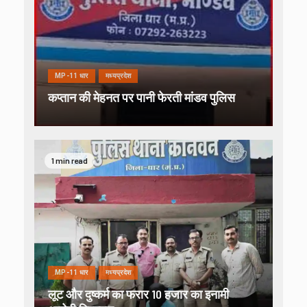
MP-11 धार
मध्यप्रदेश
कप्तान की मेहनत पर पानी फेरती मांडव पुलिस
1 min read
MP-11 धार
मध्यप्रदेश
लूट और दुष्कर्म का फरार 10 हजार का इनामी