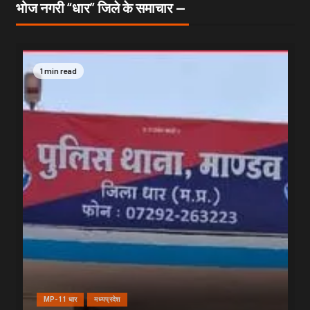
भोज नगरी “धार” जिले के समाचार —
1 min read
MP-11 धार
मध्यप्रदेश