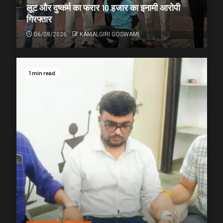
लूट और दुष्कर्म का फरार 10 हजार का इनामी आरोपी
गिरफ्तार
06/08/2026
KAMALGIRI GOSWAMI
1 min read