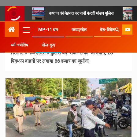
कप्तान की मेहनत पर पानी फेरती मांडव पुलिस
MP-11 धार
मध्यप्रदेश
देश-विदेश
धर्म-ज्योतिष
खेल-कूद
Home
»
मध्यप्रदेश
»
पुलिस का ‘रोको-टोको’ अभियान, 28
पिकअप वाहनों पर लगाया 66 हजार का जुर्माना