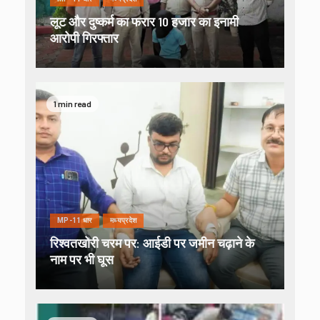
लूट और दुष्कर्म का फरार 10 हजार का इनामी
आरोपी गिरफ्तार
1 min read
MP-11 धार
मध्यप्रदेश
रिश्वतखोरी चरम पर: आईडी पर जमीन चढ़ाने के
नाम पर भी घूस