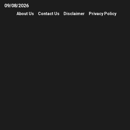
09/08/2026
About Us
Contact Us
Disclaimer
Privacy Policy