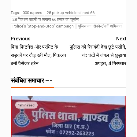
000 rupees
28 pickup vehicles fined 66
Tags:
28 पिकअप वाहनों पर लगाया 66 हजार का जुर्माना
Police's 'Stop-and-Stop' campaign
पुलिस का ‘रोको-टोको’ अभियान
Previous
Next
बिना फिटनेस और परमिट के
पुलिस की घेराबंदी देख छूटे पसीने,
सड़कों पर दौड़ रही मौत, पिकअप
चंद घंटों में जंगल से छुड़ाया
बनी पैसेंजर ट्रेन
अपहृत, 4 गिरफ्तार
संबंधित समाचार ---
1 min read