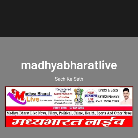
madhyabharatlive
Sach Ke Sath