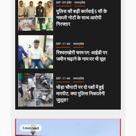
MP-09 इंदौर
मध्यप्रदेश
पुलिस की बड़ी कार्रवाई 5 सौ के
नकली नोटों के साथ आरोपी
गिरफ्तार
MP-11 धार
मध्यप्रदेश
रिश्वतखोरी चरम पर: आईडी पर
जमीन चढ़ाने के नाम पर भी घूस
MP-11 धार
मध्यप्रदेश
घोड़ा चौपाटी पर दो पक्षों में हुई
मारपीट, क्या पुलिस निकालेगी
जुलूस?
1 min read