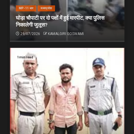
MP-11 धार
मध्यप्रदेश
घोड़ा चौपाटी पर दो पक्षों में हुई मारपीट, क्या पुलिस
निकालेगी जुलूस?
29/07/2026
KAMALGIRI GOSWAMI
1 min read