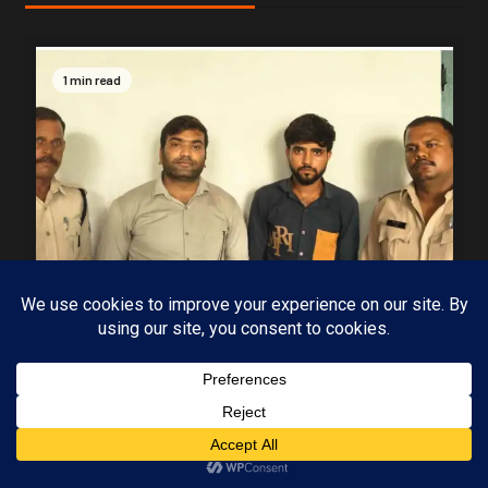
1 min read
MP-09 इंदौर
मध्यप्रदेश
पुलिस की बड़ी कार्रवाई 5 सौ के नकली नोटों के साथ
Subscribe
आरोपी गिरफ्तार