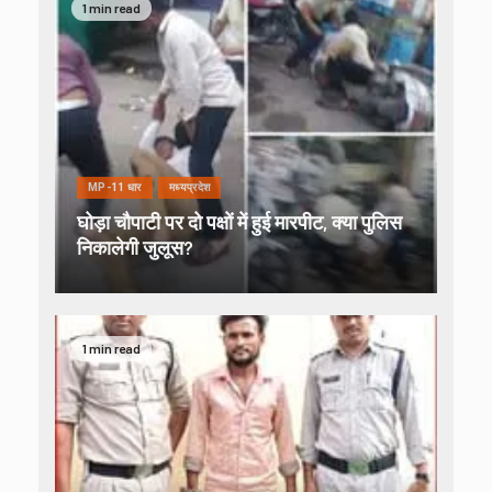
1 min read
MP-11 धार
मध्यप्रदेश
घोड़ा चौपाटी पर दो पक्षों में हुई मारपीट, क्या पुलिस
निकालेगी जुलूस?
1 min read