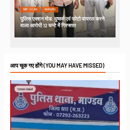
MP-11 धार
मध्यप्रदेश
पुलिस एक्शन मोड: दुष्कर्म एवं फोटो वायरल करने
वाला आरोपी 12 घन्टे में गिरफ्तार
आप चूक गए होंगे (YOU MAY HAVE MISSED)
1 min read