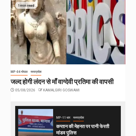
1 min read
MP-04 भोपाल
मध्यप्रदेश
जल्द होगी लंदन से माँ वाग्देवी प्रतिमा की वापसी
05/08/2026
KAMALGIRI GOSWAMI
MP-11 धार
मध्यप्रदेश
कप्तान की मेहनत पर पानी फेरती
मांडव पुलिस