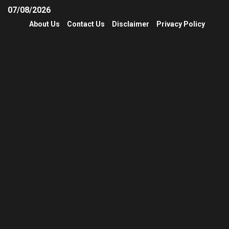
07/08/2026
About Us
Contact Us
Disclaimer
Privacy Policy