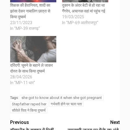
शिक्षक की हैवानियत, शादी का
दुकान के अंदर बेटी से हो रहा था
झांसा देकर नाबालिग छात्रा से
गैंगरेप, अचानक वहां मां पहुंच गई
किया दुष्कर्म
19/03/2025
23/11/2023
In "MP-69 आलीराजपुर"
In "MP-39 राजगढ़"
दरिंदगी: घूमने के बहाने ले जाकर
दोस्त के साथ किया दुष्कर्म
28/04/2026
In "MP-11 धार"
she got to know about it when she got pregnant
Tags:
Stepfather raped her
गर्भवती होने पर चला पता
सौतेले पिता ने किया दुष्कर्म
Previous
Next