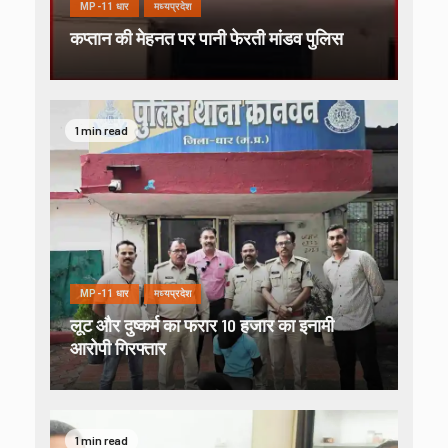
MP-11 धार
मध्यप्रदेश
कप्तान की मेहनत पर पानी फेरती मांडव पुलिस
1 min read
MP-11 धार
मध्यप्रदेश
लूट और दुष्कर्म का फरार 10 हजार का इनामी
आरोपी गिरफ्तार
1 min read