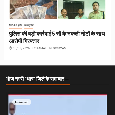
MP-09 इंदौर
मध्यप्रदेश
पुलिस की बड़ी कार्रवाई 5 सौ के नकली नोटों के साथ
आरोपी गिरफ्तार
03/08/2026
KAMALGIRI GOSWAMI
भोज नगरी “धार” जिले के समाचार —
1 min read