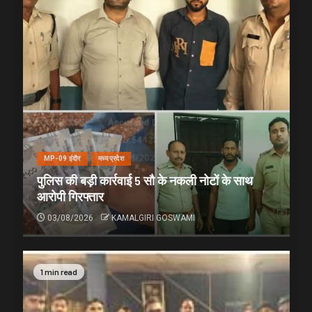
MP-09 इंदौर
मध्यप्रदेश
पुलिस की बड़ी कार्रवाई 5 सौ के नकली नोटों के साथ
आरोपी गिरफ्तार
03/08/2026
KAMALGIRI GOSWAMI
1 min read