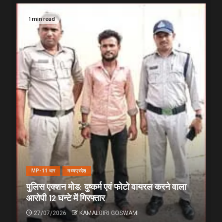
1 min read
MP-11 धार
मध्यप्रदेश
पुलिस एक्शन मोड: दुष्कर्म एवं फोटो वायरल करने वाला
आरोपी 12 घन्टे में गिरफ्तार
27/07/2026
KAMALGIRI GOSWAMI