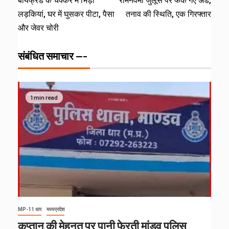
बॉयफ्रेंड के चक्‍कर में भिड़ीं
रामनवमी जुलूस पर फेंके गए अंडे,
लड़कियां, घर में घुसकर पीटा, पैसा
तनाव की स्थिति, एक गिरफ्तार
और जेवर चोरी
संबंधित समाचार ---
1 min read
MP-11 धार
मध्यप्रदेश
कप्तान की मेहनत पर पानी फेरती मांडव पुलिस