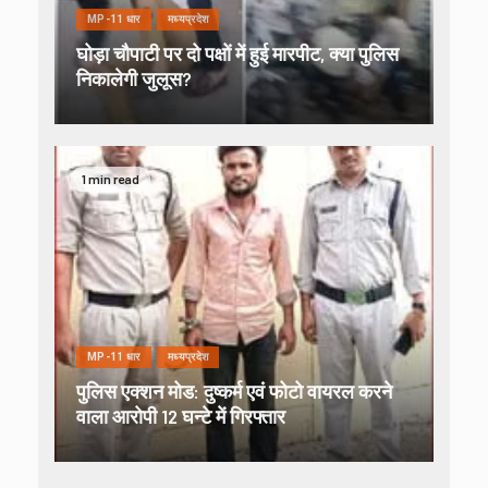
MP-11 धार
मध्यप्रदेश
घोड़ा चौपाटी पर दो पक्षों में हुई मारपीट, क्या पुलिस
निकालेगी जुलूस?
1 min read
MP-11 धार
मध्यप्रदेश
पुलिस एक्शन मोड: दुष्कर्म एवं फोटो वायरल करने
वाला आरोपी 12 घन्टे में गिरफ्तार