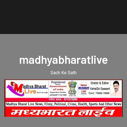
madhyabharatlive
Sach Ke Sath