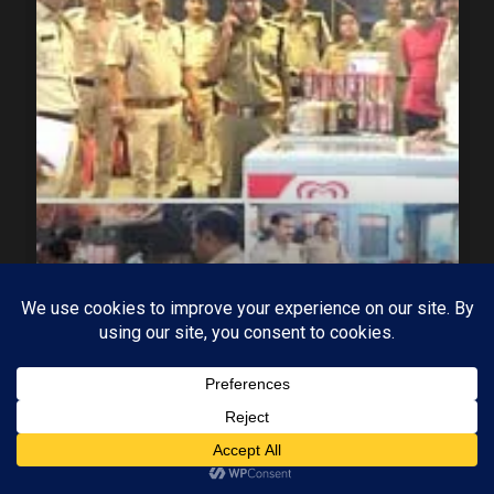
MP-09 इंदौर
मध्यप्रदेश
ढाबों पर छलका रहे थे जाम, आबकारी विभाग की दबिश,
ढाबों पर कार्रवाई में 44 प्रकरण दर्ज
20/07/2026
KAMALGIRI GOSWAMI
1 min read
Subscribe