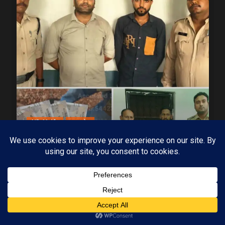
MP-09 इंदौर
मध्यप्रदेश
पुलिस की बड़ी कार्रवाई 5 सौ के नकली नोटों के साथ
आरोपी गिरफ्तार
03/08/2026
KAMALGIRI GOSWAMI
1 min read
Subscribe