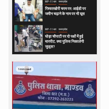
MP-11 धार
मध्यप्रदेश
रिश्वतखोरी चरम पर: आईडी पर
जमीन चढ़ाने के नाम पर भी घूस
MP-11 धार
मध्यप्रदेश
घोड़ा चौपाटी पर दो पक्षों में हुई
मारपीट, क्या पुलिस निकालेगी
जुलूस?
1 min read