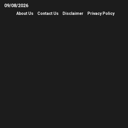
09/08/2026
About Us
Contact Us
Disclaimer
Privacy Policy