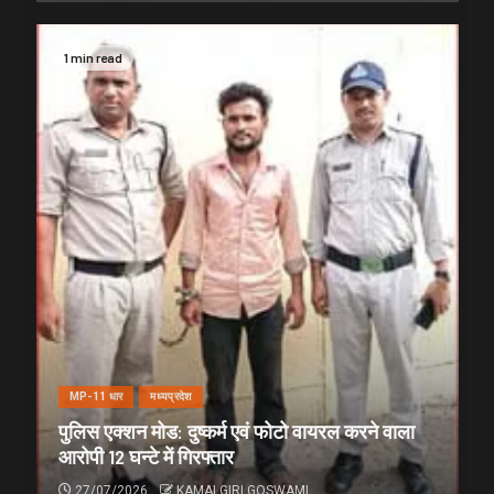
1 min read
MP-11 धार
मध्यप्रदेश
पुलिस एक्शन मोड: दुष्कर्म एवं फोटो वायरल करने वाला
आरोपी 12 घन्टे में गिरफ्तार
27/07/2026
KAMALGIRI GOSWAMI