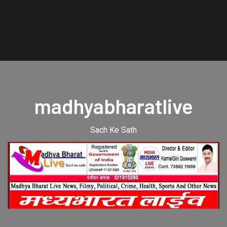
madhyabharatlive
Sach Ke Sath