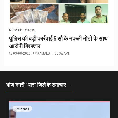
MP-09 इंदौर
मध्यप्रदेश
पुलिस की बड़ी कार्रवाई 5 सौ के नकली नोटों के साथ
आरोपी गिरफ्तार
03/08/2026
KAMALGIRI GOSWAMI
भोज नगरी “धार” जिले के समाचार —
1 min read