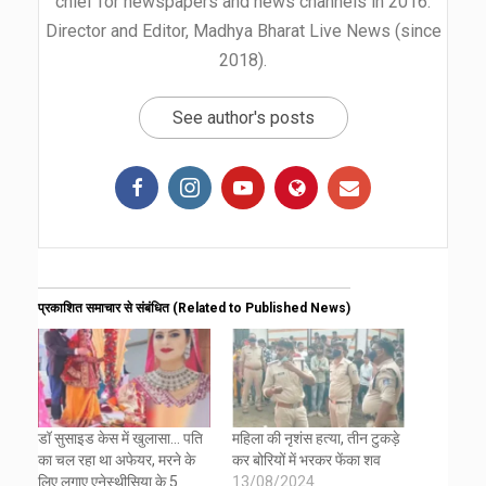
chief for newspapers and news channels in 2016.
Director and Editor, Madhya Bharat Live News (since
2018).
See author's posts
प्रकाशित समाचार से संबंधित (Related to Published News)
डॉ सुसाइड केस में खुलासा… पति
महिला की नृशंस हत्या, तीन टुकड़े
का चल रहा था अफेयर, मरने के
कर बोरियों में भरकर फेंका शव
लिए लगाए एनेस्थीसिया के 5
13/08/2024