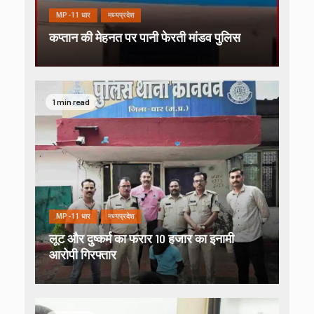
MP-11 धार
मध्यप्रदेश
कप्तान की मेहनत पर पानी फेरती मांडव पुलिस
1 min read
MP-11 धार
मध्यप्रदेश
लूट और दुष्कर्म का फरार 10 हजार का इनामी
आरोपी गिरफ्तार