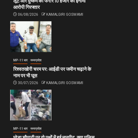
लूट और दुष्कर्म का फरार 10 हजार का इनामी
आरोपी गिरफ्तार
06/08/2026
KAMALGIRI GOSWAMI
MP-11 धार
मध्यप्रदेश
रिश्वतखोरी चरम पर: आईडी पर जमीन चढ़ाने के
नाम पर भी घूस
30/07/2026
KAMALGIRI GOSWAMI
MP-11 धार
मध्यप्रदेश
घोड़ा चौपाटी पर दो पक्षों में हुई मारपीट, क्या पुलिस