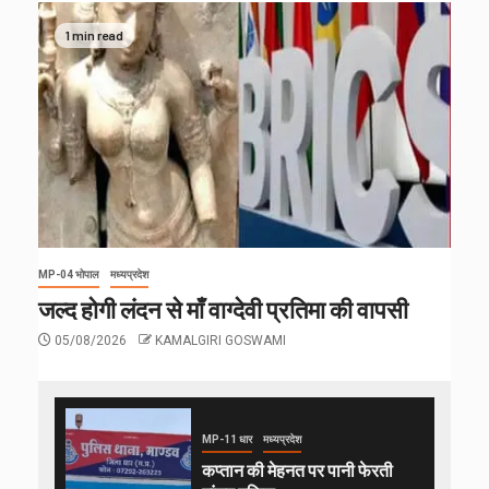
1 min read
MP-04 भोपाल
मध्यप्रदेश
जल्द होगी लंदन से माँ वाग्देवी प्रतिमा की वापसी
05/08/2026
KAMALGIRI GOSWAMI
MP-11 धार
मध्यप्रदेश
कप्तान की मेहनत पर पानी फेरती