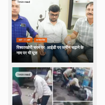
1 min read
MP-11 धार
मध्यप्रदेश
रिश्वतखोरी चरम पर: आईडी पर जमीन चढ़ाने के
नाम पर भी घूस
1 min read