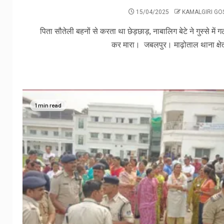
15/04/2025
KAMALGIRI G
पिता सौतेली बहनों से करता था छेड़छाड़, नाबालिग बेटे ने गुस्से में ग
कर मारा। जबलपुर। माढ़ोताल थाना क्षेत्र
1 min read