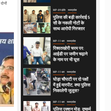
दोनों
MP-09 इंदौर
मध्यप्रदेश
पुलिस की बड़ी कार्रवाई 5
सौ के नकली नोटों के
साथ आरोपी गिरफ्तार
MP-11 धार
मध्यप्रदेश
रिश्वतखोरी चरम पर:
आईडी पर जमीन चढ़ाने
के नाम पर भी घूस
MP-11 धार
मध्यप्रदेश
घोड़ा चौपाटी पर दो पक्षों
में हुई मारपीट, क्या पुलिस
निकालेगी जुलूस?
MP-11 धार
मध्यप्रदेश
पुलिस एक्शन मोड: दुष्कर्म