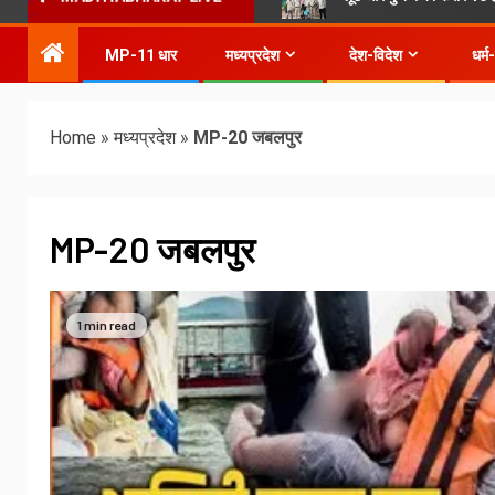
MP-11 धार
मध्यप्रदेश
देश-विदेश
धर्म
Home
»
मध्यप्रदेश
»
MP-20 जबलपुर
MP-20 जबलपुर
1 min read