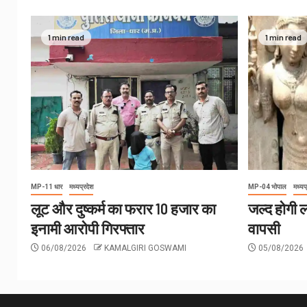
1 min read
1 min read
MP-11 धार
मध्यप्रदेश
MP-04 भोपाल
मध्यप
लूट और दुष्कर्म का फरार 10 हजार का
जल्द होगी लं
इनामी आरोपी गिरफ्तार
वापसी
06/08/2026
KAMALGIRI GOSWAMI
05/08/2026