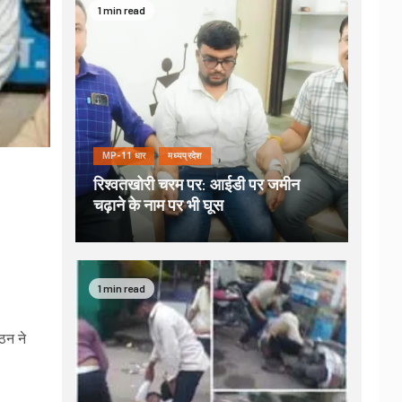
1 min read
MP-11 धार
मध्यप्रदेश
रिश्वतखोरी चरम पर: आईडी पर जमीन
चढ़ाने के नाम पर भी घूस
1 min read
गठन ने