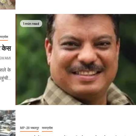
1 min read
्यप्रदेश
का केस
OSWAMI
ैसले के
हुंची...
MP-20 जबलपुर
मध्यप्रदेश