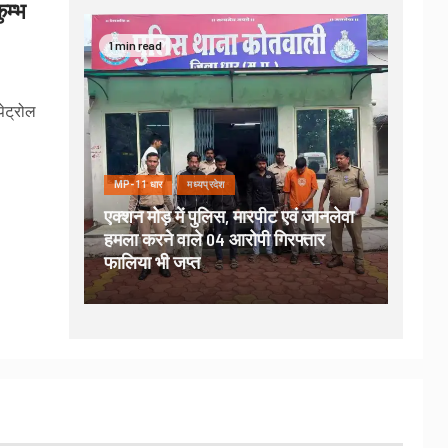
ुम्भ
1 min read
पेट्रोल
MP-11 धार
मध्यप्रदेश
एक्शन मोड़ में पुलिस, मारपीट एवं जानलेवा
हमला करने वाले 04 आरोपी गिरफ्तार
फालिया भी जप्त