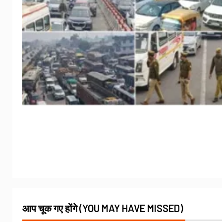
आप चूक गए होंगे (YOU MAY HAVE MISSED)