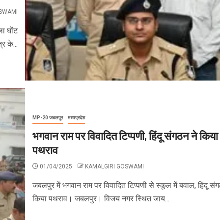
OSWAMI
ला घोंट
 के...
MP-20 जबलपुर
मध्यप्रदेश
भगवान राम पर विवादित टिप्पणी, हिंदू संगठन ने किया
पथराव
01/04/2025
KAMALGIRI GOSWAMI
जबलपुर में भगवान राम पर विवादित टिप्पणी से स्कूल में बवाल, हिंदू सं
किया पथराव। जबलपुर। विजय नगर स्थित जाय...