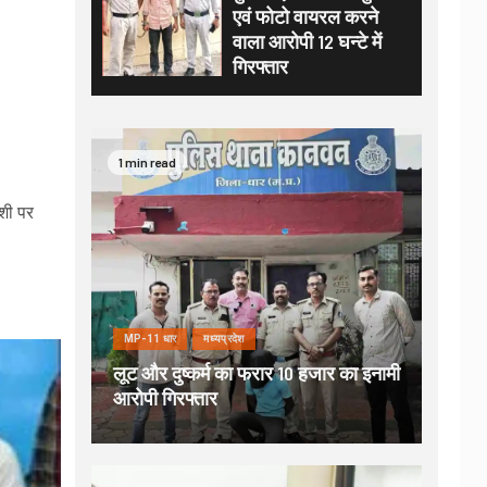
एवं फोटो वायरल करने
वाला आरोपी 12 घन्टे में
गिरफ्तार
1 min read
शी पर
MP-11 धार
मध्यप्रदेश
लूट और दुष्कर्म का फरार 10 हजार का इनामी
आरोपी गिरफ्तार