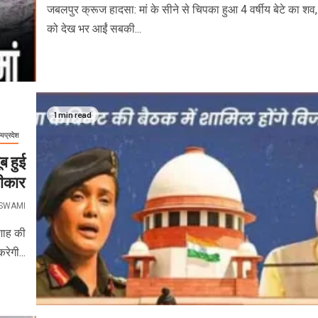
जबलपुर क्रूज हादसा: मां के सीने से चिपका हुआ 4 वर्षीय बेटे का शव, 
को देख भर आईं सबकी...
1 min read
्यप्रदेश
ब हुई
वीकार
OSWAMI
 शाह की
ेगी...