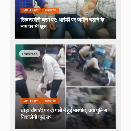
MP-11 धार
मध्यप्रदेश
रिश्वतखोरी चरम पर: आईडी पर जमीन चढ़ाने के
नाम पर भी घूस
1 min read
MP-11 धार
मध्यप्रदेश
घोड़ा चौपाटी पर दो पक्षों में हुई मारपीट, क्या पुलिस
निकालेगी जुलूस?