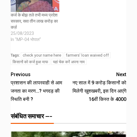
कर्ज के बोझ तले तभी मध्य प्रदेश
सरकार, सवा तीन लाख करोड़ का
कर्ज़
25/08/2023
In "MP-04 भोपाल"
check your name here
farmers' loan waived off
Tags:
किसानों को कर्ज हुआ माफ
यहां चेक करें अपना नाम
Previous
Next
प्रशासन की लापरवाही से आम
नए साल में 9 करोड़ किसानों को
जनता का मरण…? भगदड़ की
मिलेगी खुशखबरी, इस दिन आएंगे
स्थिति बनी ?
16वीं किस्त के 4000
संबंधित समाचार ---