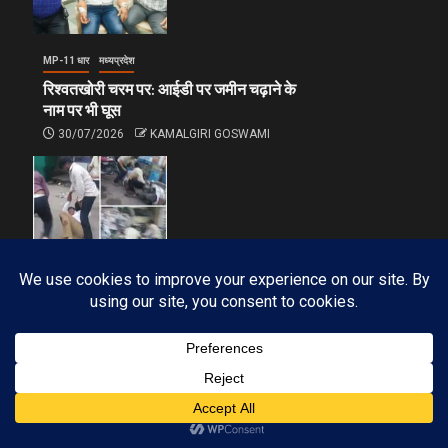
MP-11 धार
मध्यप्रदेश
रिश्वतखोरी चरम पर: आईडी पर जमीन चढ़ाने के
नाम पर भी घूस
30/07/2026
KAMALGIRI GOSWAMI
MP-11 धार
मध्यप्रदेश
घोड़ा चौपाटी पर दो पक्षों में हुई मारपीट, क्या पुलिस
निकालेगी जुलूस?
29/07/2026
KAMALGIRI GOSWAMI
Subscribe