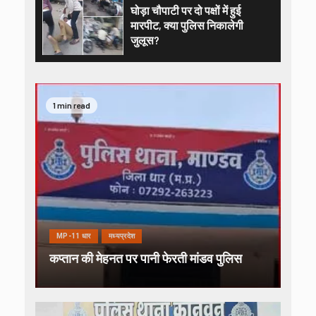
घोड़ा चौपाटी पर दो पक्षों में हुई
मारपीट, क्या पुलिस निकालेगी
जुलूस?
1 min read
MP-11 धार
मध्यप्रदेश
कप्तान की मेहनत पर पानी फेरती मांडव पुलिस