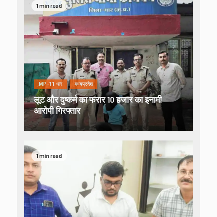
1 min read
MP-11 धार
मध्यप्रदेश
लूट और दुष्कर्म का फरार 10 हजार का इनामी
आरोपी गिरफ्तार
1 min read