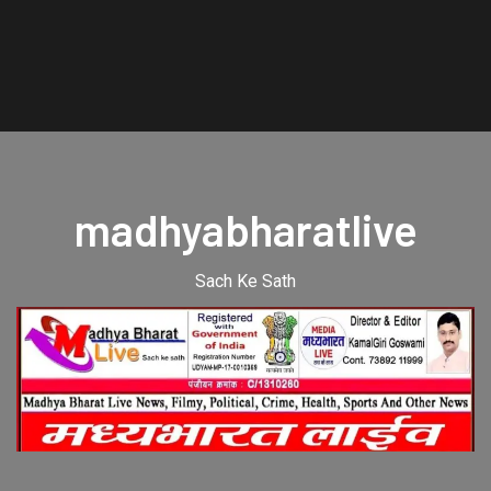
madhyabharatlive
Sach Ke Sath