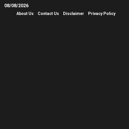
08/08/2026
About Us
Contact Us
Disclaimer
Privacy Policy