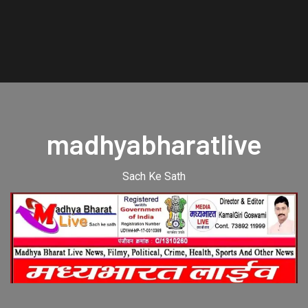
madhyabharatlive
Sach Ke Sath