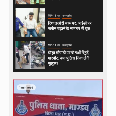
MP-11 धार
मध्यप्रदेश
रिश्वतखोरी चरम पर: आईडी पर
जमीन चढ़ाने के नाम पर भी घूस
MP-11 धार
मध्यप्रदेश
घोड़ा चौपाटी पर दो पक्षों में हुई
मारपीट, क्या पुलिस निकालेगी
जुलूस?
1 min read