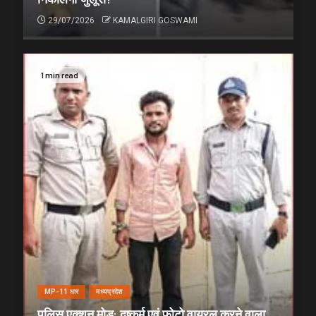
29/07/2026
KAMALGIRI GOSWAMI
1 min read
MP-11 धार
मध्यप्रदेश
पुलिस एक्शन मोड: दुष्कर्म एवं फोटो वायरल करने वाला