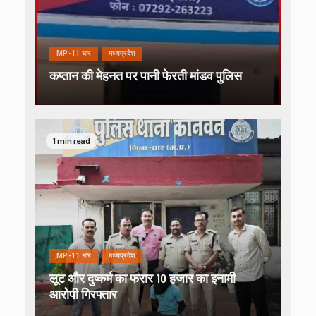
MP-11 धार
मध्यप्रदेश
कप्तान की मेहनत पर पानी फेरती मांडव पुलिस
1 min read
MP-11 धार
मध्यप्रदेश
लूट और दुष्कर्म का फरार 10 हजार का इनामी
आरोपी गिरफ्तार