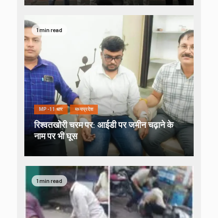
1 min read
MP-11 धार
मध्यप्रदेश
रिश्वतखोरी चरम पर: आईडी पर जमीन चढ़ाने के
नाम पर भी घूस
1 min read