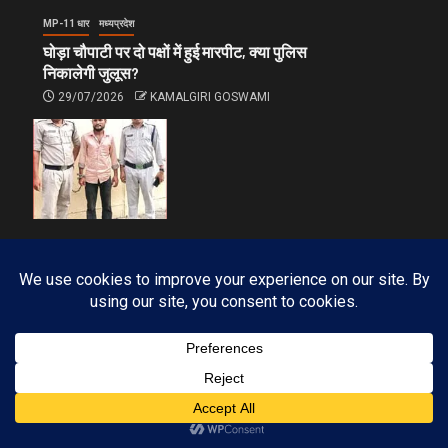
MP-11 धार
मध्यप्रदेश
घोड़ा चौपाटी पर दो पक्षों में हुई मारपीट, क्या पुलिस
निकालेगी जुलूस?
29/07/2026
KAMALGIRI GOSWAMI
MP-11 धार
मध्यप्रदेश
पुलिस एक्शन मोड: दुष्कर्म एवं फोटो वायरल करने
वाला आरोपी 12 घन्टे में गिरफ्तार
27/07/2026
KAMALGIRI GOSWAMI
FOLLOW OUR INSTAGRAM ACCOUNT
Subscribe