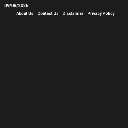
09/08/2026
About Us
Contact Us
Disclaimer
Privacy Policy