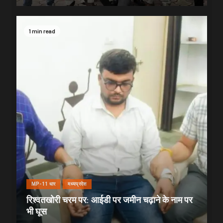
1 min read
MP-11 धार
मध्यप्रदेश
रिश्वतखोरी चरम पर: आईडी पर जमीन चढ़ाने के नाम पर
भी घूस