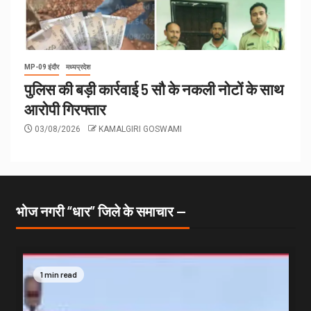
MP-09 इंदौर
मध्यप्रदेश
पुलिस की बड़ी कार्रवाई 5 सौ के नकली नोटों के साथ
आरोपी गिरफ्तार
03/08/2026
KAMALGIRI GOSWAMI
भोज नगरी “धार” जिले के समाचार —
1 min read