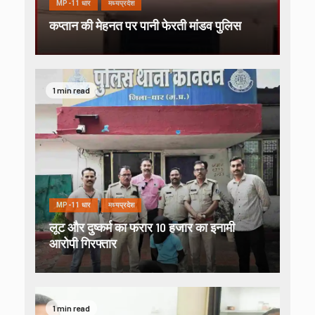
MP-11 धार
मध्यप्रदेश
कप्तान की मेहनत पर पानी फेरती मांडव पुलिस
1 min read
MP-11 धार
मध्यप्रदेश
लूट और दुष्कर्म का फरार 10 हजार का इनामी
आरोपी गिरफ्तार
1 min read