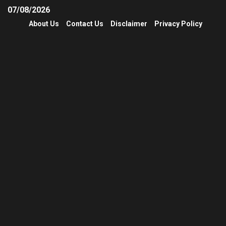
07/08/2026
About Us
Contact Us
Disclaimer
Privacy Policy