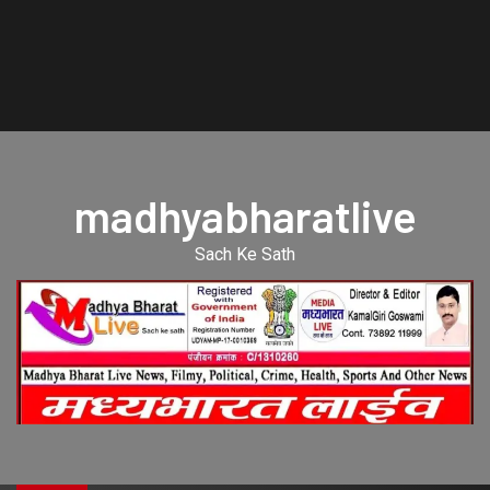
madhyabharatlive
Sach Ke Sath