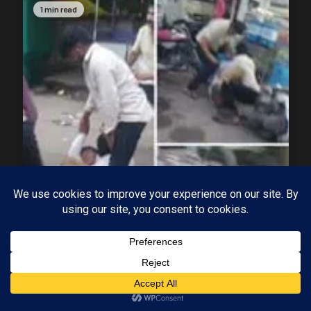
1 min read
MP-11 धार
मध्यप्रदेश
घोड़ा चौपाटी पर दो पक्षों में हुई मारपीट, क्या पुलिस
निकालेगी जुलूस?
29/07/2026
KAMALGIRI GOSWAMI
Subscribe