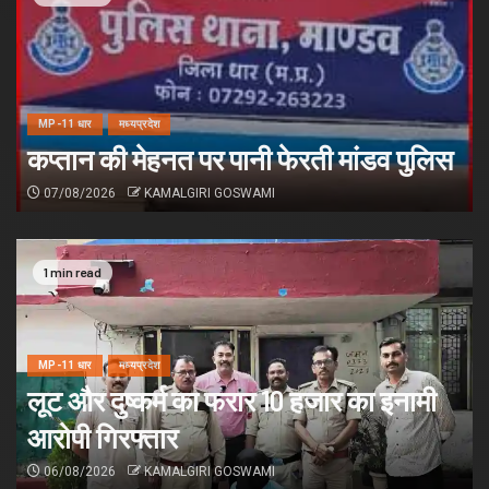
MP-11 धार
मध्यप्रदेश
लूट और दुष्कर्म का फरार 10 हजार का इनामी
आरोपी गिरफ्तार
MP-11 धार
मध्यप्रदेश
06/08/2026
KAMALGIRI GOSWAMI
कप्तान की मेहनत पर पानी फेरती मांडव पुलिस
07/08/2026
KAMALGIRI GOSWAMI
1 min read
1 min read
MP-11 धार
मध्यप्रदेश
लूट और दुष्कर्म का फरार 10 हजार का इनामी
आरोपी गिरफ्तार
06/08/2026
KAMALGIRI GOSWAMI