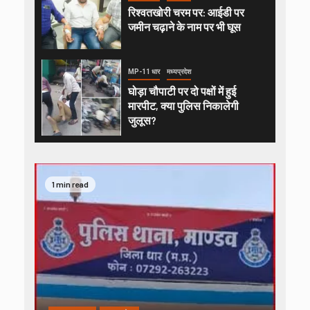
रिश्वतखोरी चरम पर: आईडी पर
जमीन चढ़ाने के नाम पर भी घूस
MP-11 धार
मध्यप्रदेश
घोड़ा चौपाटी पर दो पक्षों में हुई
मारपीट, क्या पुलिस निकालेगी
जुलूस?
1 min read